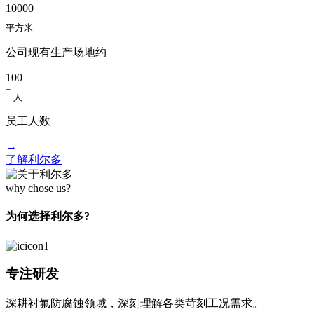
10000
平方米
公司现有生产场地约​
100
+
人
员工人数​
→
了解利尔多
why chose us?
为何选择利尔多?
专注研发
深耕衬氟防腐蚀领域，深刻理解各类苛刻工况需求。