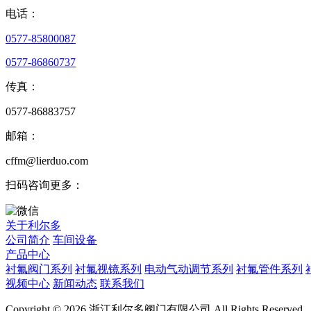
电话：
0577-85800087
0577-86860737
传真：
0577-86883757
邮箱：
cffm@lierduo.com
扫码咨询更多：
关于利尔多
公司简介
车间设备
产品中心
衬氟阀门系列
衬氟视镜系列
电动气动调节系列
衬氟管件系列
视频中心
新闻动态
联系我们
Copyright © 2026 浙江利尔多阀门有限公司 All Rights Reserved.