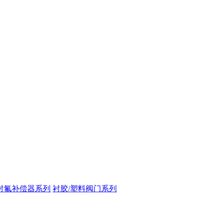
衬氟补偿器系列
衬胶/塑料阀门系列