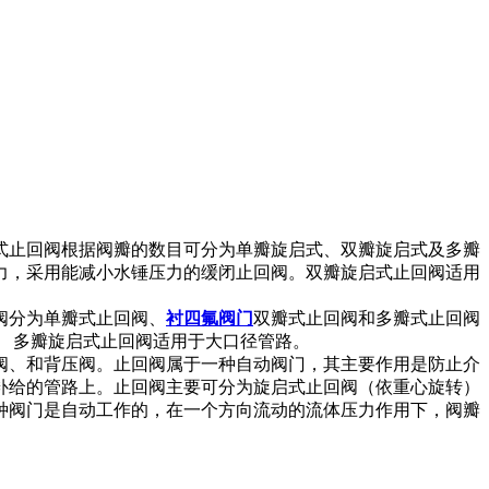
式止回阀根据阀瓣的数目可分为单瓣旋启式、双瓣旋启式及多瓣
力，采用能减小水锤压力的缓闭止回阀。双瓣旋启式止回阀适用
阀分为单瓣式止回阀、
衬四氟阀门
双瓣式止回阀和多瓣式止回阀
 多瓣旋启式止回阀适用于大口径管路。
阀、和背压阀。止回阀属于一种自动阀门，其主要作用是防止介
补给的管路上。止回阀主要可分为旋启式止回阀（依重心旋转）
种阀门是自动工作的，在一个方向流动的流体压力作用下，阀瓣