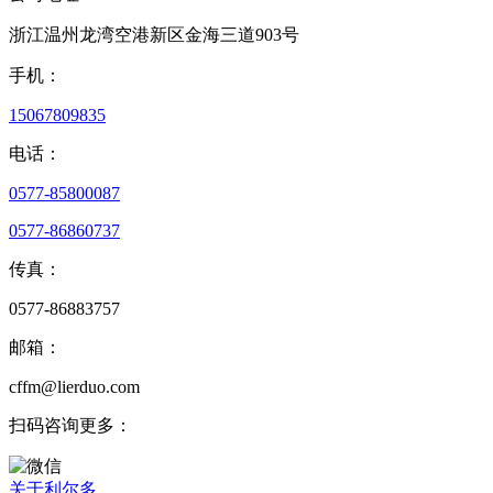
浙江温州龙湾空港新区金海三道903号
手机：
15067809835
电话：
0577-85800087
0577-86860737
传真：
0577-86883757
邮箱：
cffm@lierduo.com
扫码咨询更多：
关于利尔多