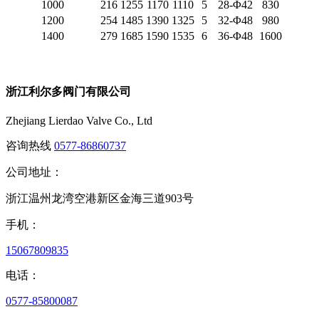
1000
216
1255
1170
1110
5
28-Φ42
830
1200
254
1485
1390
1325
5
32-Φ48
980
1400
279
1685
1590
1535
6
36-Φ48
1600
浙江利尔多阀门有限公司
Zhejiang Lierdao Valve Co., Ltd
咨询热线
0577-86860737
公司地址：
浙江温州龙湾空港新区金海三道903号
手机：
15067809835
电话：
0577-85800087