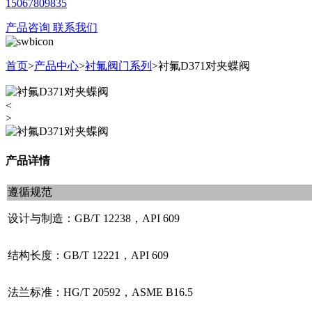
15067809835
产品咨询
联系我们
首页
>
产品中心
>
衬氟阀门系列
>
衬氟D371对夹蝶阀
<
>
产品详情
遵循规范
设计与制造：GB/T 12238，API 609
结构长度：GB/T 12221，API 609
法兰标准：HG/T 20592，ASME B16.5