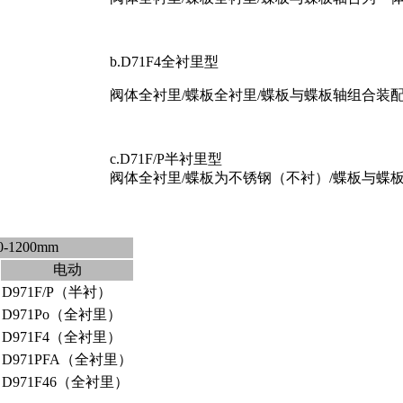
b.D71F4全衬里型
阀体全衬里/蝶板全衬里/蝶板与蝶板轴组合装
c.D71F/P半衬里型
阀体全衬里/蝶板为不锈钢（不衬）/蝶板与蝶
-1200mm
电动
D971F/P（半衬）
D971Po（全衬里）
D971F4（全衬里）
D971PFA（全衬里）
D971F46（全衬里）