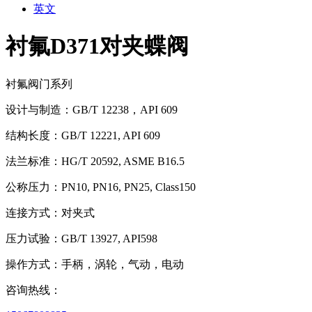
英文
衬氟D371对夹蝶阀
衬氟阀门系列
设计与制造：GB/T 12238，API 609
结构长度：GB/T 12221, API 609
法兰标准：HG/T 20592, ASME B16.5
公称压力：PN10, PN16, PN25, Class150
连接方式：对夹式
压力试验：GB/T 13927, API598
操作方式：手柄，涡轮，气动，电动
咨询热线：