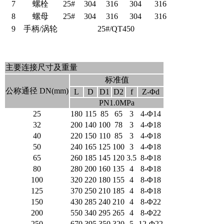
7
螺栓
25#
304
316
304
316
8
螺母
25#
304
316
304
316
9
手柄/涡轮
25#/QT450
主要连接尺寸及重量
标准值
公称通径 DN(mm)
L
D
D1
D2
f
Z-Φd
PN1.0MPa
25
180
115
85
65
3
4-Φ14
32
200
140
100
78
3
4-Φ18
40
220
150
110
85
3
4-Φ18
50
240
165
125
100
3
4-Φ18
65
260
185
145
120
3.5
8-Φ18
80
280
200
160
135
4
8-Φ18
100
320
220
180
155
4
8-Φ18
125
370
250
210
185
4
8-Φ18
150
430
285
240
210
4
8-Φ22
200
550
340
295
265
4
8-Φ22
250
670
395
350
320
5
12-Φ22