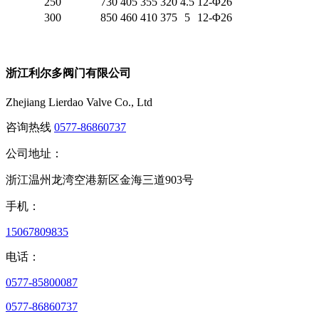
250
730
405
355
320
4.5
12-Φ26
300
850
460
410
375
5
12-Φ26
浙江利尔多阀门有限公司
Zhejiang Lierdao Valve Co., Ltd
咨询热线
0577-86860737
公司地址：
浙江温州龙湾空港新区金海三道903号
手机：
15067809835
电话：
0577-85800087
0577-86860737