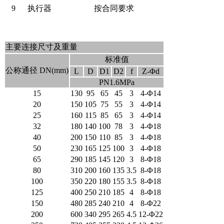
9
执行器
按合同要求
主要连接尺寸及重量
标准值
公称通径 DN(mm)
L
D
D1
D2
f
Z-Φd
PN1.6MPa
15
130
95
65
45
3
4-Φ14
20
150
105
75
55
3
4-Φ14
25
160
115
85
65
3
4-Φ14
32
180
140
100
78
3
4-Φ18
40
200
150
110
85
3
4-Φ18
50
230
165
125
100
3
4-Φ18
65
290
185
145
120
3
8-Φ18
80
310
200
160
135
3.5
8-Φ18
100
350
220
180
155
3.5
8-Φ18
125
400
250
210
185
4
8-Φ18
150
480
285
240
210
4
8-Φ22
200
600
340
295
265
4.5
12-Φ22