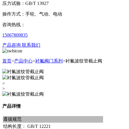
压力试验：GB/T 13927
操作方式：手轮、气动、电动
咨询热线：
15067809835
产品咨询
联系我们
首页
>
产品中心
>
衬氟阀门系列
>
衬氟波纹管截止阀
<
>
产品详情
遵循规范
结构长度：
GB/T 12221