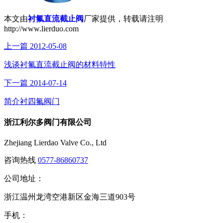
本文由
衬氟直流截止阀
厂家提供，转载请注明
http://www.lierduo.com
上一篇
2012-05-08
浅谈衬氟直流截止阀的材料特性
下一篇
2014-07-14
简介衬四氟阀门
浙江利尔多阀门有限公司
Zhejiang Lierdao Valve Co., Ltd
咨询热线
0577-86860737
公司地址：
浙江温州龙湾空港新区金海三道903号
手机：