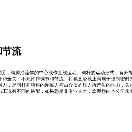
和节流
锥面，阀瓣沿流体的中心线作直线运动。阀杆的运动形式，有升
开和全关，不允许作调节和节流。衬氟直流截止阀属于强制密封
阻力，是阀杆和填料的摩擦力与由介质的压力所产生的推力，关
与工况有不同的搭配，如果您是非专业人士，欢迎您向本公司来