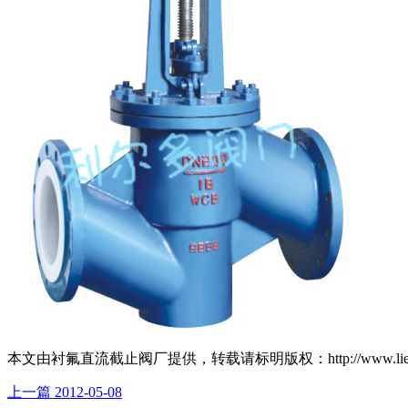
本文由衬氟直流截止阀厂提供，转载请标明版权：http://www.lierdu
上一篇
2012-05-08