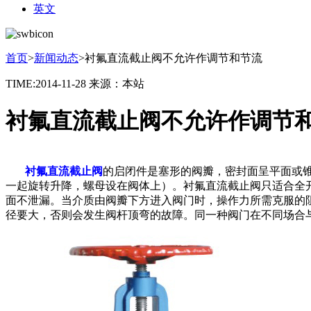
英文
首页
>
新闻动态
>
衬氟直流截止阀不允许作调节和节流
TIME:2014-11-28
来源：本站
衬氟直流截止阀不允许作调节
衬氟直流截止阀
的启闭件是塞形的阀瓣，密封面呈平面或
一起旋转升降，螺母设在阀体上）。衬氟直流截止阀只适合全
面不泄漏。当介质由阀瓣下方进入阀门时，操作力所需克服的
径要大，否则会发生阀杆顶弯的故障。同一种阀门在不同场合