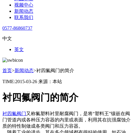
视频中心
新闻动态
联系我们
0577-86860737
中文
英文
首页
>
新闻动态
>
衬四氟阀门的简介
TIME:2015-03-26
来源：本站
衬四氟阀门的简介
衬四氟阀门
又称氟塑料衬里耐腐阀门，是将“塑料王”镶嵌在阀
门管道内或各种压力容器的内里或表面，利用其在抗强腐蚀介
质的特性制做成各类阀门和压力容器。
随着工业的进步，其在多个领域都有很好的使用，如石油、