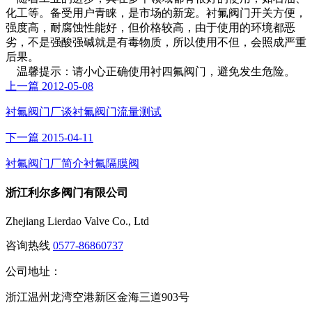
化工等。备受用户青睐，是市场的新宠。衬氟阀门开关方便，
强度高，耐腐蚀性能好，但价格较高，由于使用的环境都恶
劣，不是强酸强碱就是有毒物质，所以使用不但，会照成严重
后果。
温馨提示：请小心正确使用衬四氟阀门，避免发生危险。
上一篇
2012-05-08
衬氟阀门厂谈衬氟阀门流量测试
下一篇
2015-04-11
衬氟阀门厂简介衬氟隔膜阀
浙江利尔多阀门有限公司
Zhejiang Lierdao Valve Co., Ltd
咨询热线
0577-86860737
公司地址：
浙江温州龙湾空港新区金海三道903号