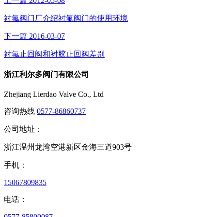
上一篇
2012-05-08
衬氟阀门厂介绍衬氟阀门的使用环境
下一篇
2016-03-07
衬氟止回阀和衬胶止回阀差别
浙江利尔多阀门有限公司
Zhejiang Lierdao Valve Co., Ltd
咨询热线
0577-86860737
公司地址：
浙江温州龙湾空港新区金海三道903号
手机：
15067809835
电话：
0577-85800087