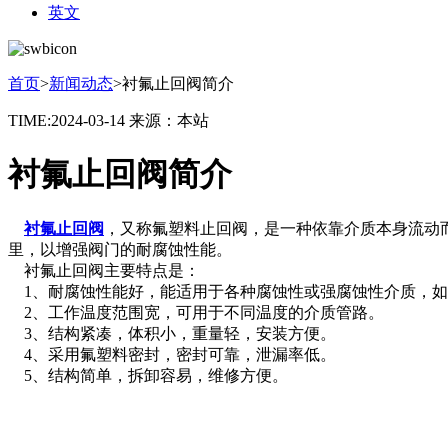
英文
首页
>
新闻动态
>
衬氟止回阀简介
TIME:2024-03-14
来源：本站
衬氟止回阀简介
衬氟止回阀
，又称氟塑料止回阀，是一种依靠介质本身流动而
里，以增强阀门的耐腐蚀性能。
衬氟止回阀主要特点是：
1、耐腐蚀性能好，能适用于各种腐蚀性或强腐蚀性介质，如
2、工作温度范围宽，可用于不同温度的介质管路。
3、结构紧凑，体积小，重量轻，安装方便。
4、采用氟塑料密封，密封可靠，泄漏率低。
5、结构简单，拆卸容易，维修方便。