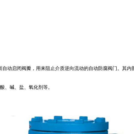
自动启闭阀瓣，用来阻止介质逆向流动的自动防腐阀门。其内部部
酸、碱、盐、氧化剂等。