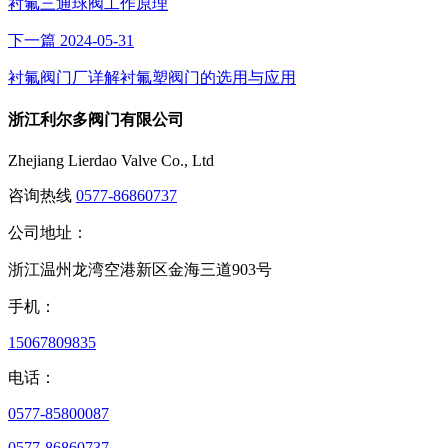
衬氟三通球阀工作原理
下一篇
2024-05-31
衬氟阀门厂详解衬氟塑阀门的选用与应用
浙江利尔多阀门有限公司
Zhejiang Lierdao Valve Co., Ltd
咨询热线
0577-86860737
公司地址：
浙江温州龙湾空港新区金海三道903号
手机：
15067809835
电话：
0577-85800087
0577-86860737