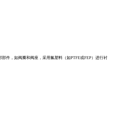
件，如阀瓣和阀座，采用氟塑料（如PTFE或FEP）进行衬