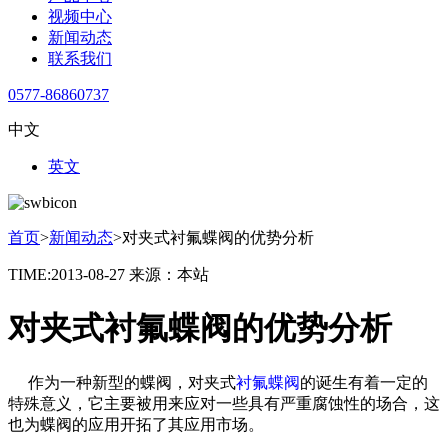
视频中心
新闻动态
联系我们
0577-86860737
中文
英文
首页
>
新闻动态
>
对夹式衬氟蝶阀的优势分析
TIME:2013-08-27
来源：本站
对夹式衬氟蝶阀的优势分析
作为一种新型的蝶阀，对夹式
衬氟蝶阀
的诞生有着一定的
特殊意义，它主要被用来应对一些具有严重腐蚀性的场合，这
也为蝶阀的应用开拓了其应用市场。