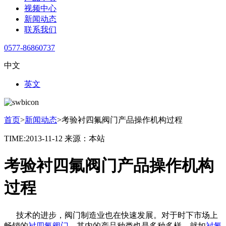
视频中心
新闻动态
联系我们
0577-86860737
中文
英文
首页
>
新闻动态
>
考验衬四氟阀门产品操作机构过程
TIME:2013-11-12
来源：本站
考验衬四氟阀门产品操作机构
过程
技术的进步，阀门制造业也在快速发展。对于时下市场上
畅销的
衬四氟阀门
，其内的产品种类也是多种多样，就如
衬氟